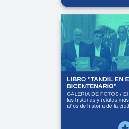
LIBRO "TANDIL EN 
BICENTENARIO"
GALERIA DE FOTOS / El li
las historias y relatos má
años de historia de la ciu
cantidad de fotografías 
por algunos hechos y mo