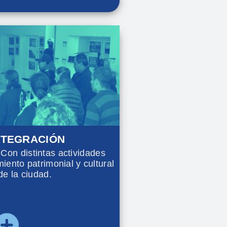
NTEGRACIÓN
n distintas actividades
iento patrimonial y cultural
de la ciudad.