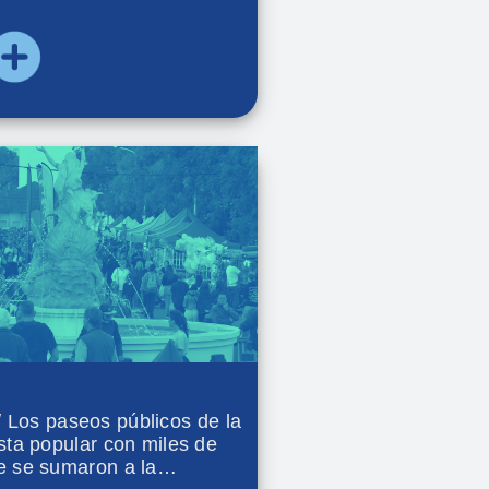
 del Deporte del
o que organizó el Municipio
os paseos públicos de la
esta popular con miles de
e se sumaron a la