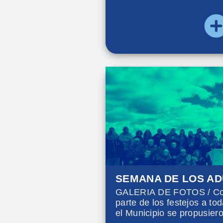
encuentro creativo con Mi
Paz.
SEMANA DE LOS A
GALERIA DE FOTOS / Con 
parte de los festejos a t
el Municipio se propusier