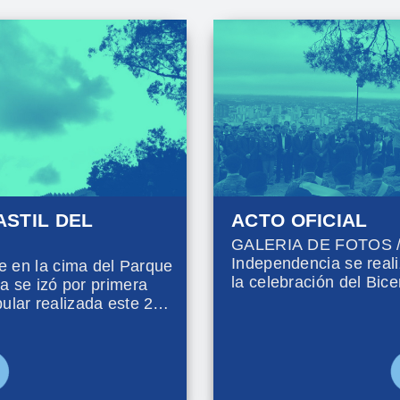
ASTIL DEL
ACTO OFICIAL
GALERIA DE FOTOS / E
Independencia se realiz
ce en la cima del Parque
la celebración del Bice
a se izó por primera
ular realizada este 20
festival "Mi bandera",
ías.