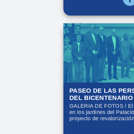
PASEO DE LAS PER
DEL BICENTENARIO
GALERIA DE FOTOS / El n
en los jardines del Palaci
proyecto de revalorización
histórico edificio, que el 
100 años.