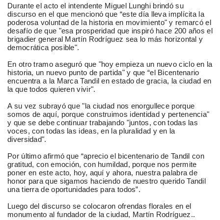
Durante el acto el intendente Miguel Lunghi brindó su
discurso en el que mencionó que “este día lleva implícita la
poderosa voluntad de la historia en movimiento" y remarcó el
desafío de que "esa prosperidad que inspiró hace 200 años el
brigadier general Martín Rodríguez sea lo más horizontal y
democrática posible".
En otro tramo aseguró que "hoy empieza un nuevo ciclo en la
historia, un nuevo punto de partida" y que “el Bicentenario
encuentra a la Marca Tandil en estado de gracia, la ciudad en
la que todos quieren vivir".
A su vez subrayó que "la ciudad nos enorgullece porque
somos de aquí, porque construimos identidad y pertenencia"
y que se debe continuar trabajando "juntos, con todas las
voces, con todas las ideas, en la pluralidad y en la
diversidad".
Por último afirmó que “aprecio el bicentenario de Tandil con
gratitud, con emoción, con humildad, porque nos permite
poner en este acto, hoy, aquí y ahora, nuestra palabra de
honor para que sigamos haciendo de nuestro querido Tandil
una tierra de oportunidades para todos”.
Luego del discurso se colocaron ofrendas florales en el
monumento al fundador de la ciudad, Martín Rodríguez..