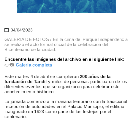
04/04/2023
GALERIA DE FOTOS / En la cima del Parque Independencia
se realizó el acto formal oficial de la celebración del
Bicentenario de la ciudad.
Encuentre las imágenes del archivo en el siguiente link:
👉📷
Galeria completa
Este martes 4 de abril se cumplieron
200 años de la
fundación de Tandil
y miles de personas participaron de los
diferentes eventos que se organizaron para celebrar este
acontecimiento histórico.
La jornada comenzó a la mañana temprano con la tradicional
recepción de autoridades en el Palacio Municipio, el edificio
inaugurado en 1923 como parte de los festejos por el
centenario.