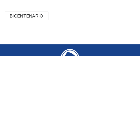
BICENTENARIO
CONTACTANOS
Municipio de Tandil • Belgrano 485 • Tandil
Teléfonos Útiles